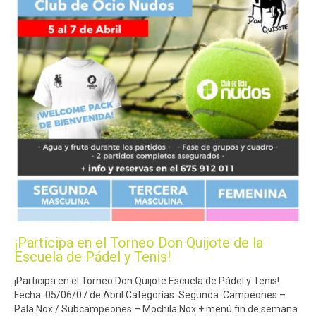
¡Participa en el Torneo Don Quijote de la
Escuela de Pádel y Tenis!
¡Participa en el Torneo Don Quijote Escuela de Pádel y Tenis!
Fecha: 05/06/07 de Abril Categorías: Segunda: Campeones –
Pala Nox / Subcampeones – Mochila Nox + menú fin de semana