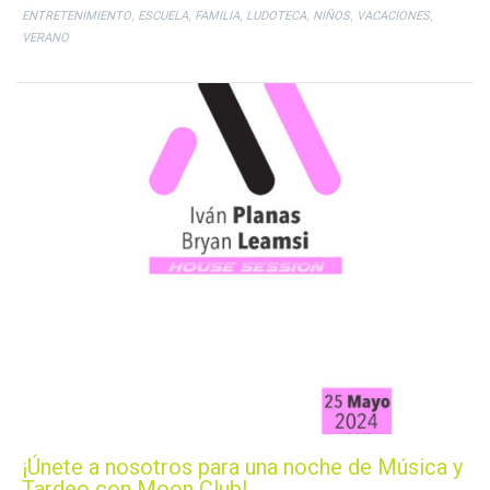
,
,
,
,
,
,
ENTRETENIMIENTO
ESCUELA
FAMILIA
LUDOTECA
NIÑOS
VACACIONES
VERANO
¡Únete a nosotros para una noche de Música y
Tardeo con Moon Club!