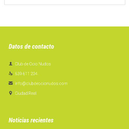
Datos de contacto

Club de Ocio Nudos

639 611 204

info@clubdeocionudos.com

Ciudad Real
Noticias recientes