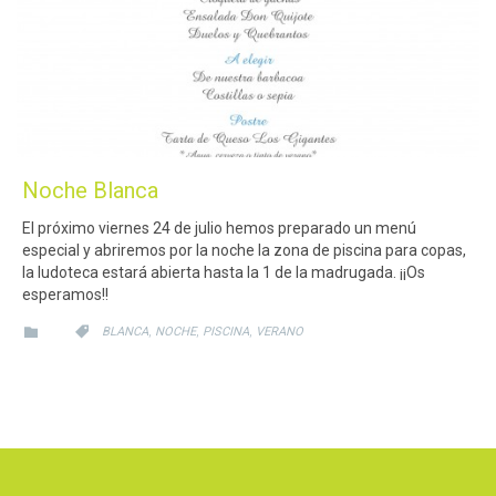
Noche Blanca
El próximo viernes 24 de julio hemos preparado un menú
especial y abriremos por la noche la zona de piscina para copas,
la ludoteca estará abierta hasta la 1 de la madrugada. ¡¡Os
esperamos!!
CATEGORY
CATEGORY
,
,
,


BLANCA
NOCHE
PISCINA
VERANO