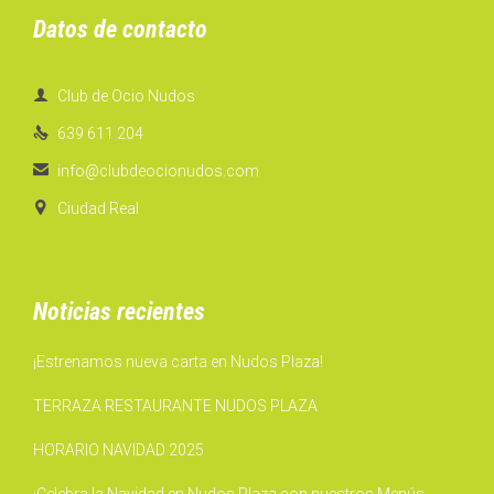
Datos de contacto

Club de Ocio Nudos

639 611 204

info@clubdeocionudos.com

Ciudad Real
Noticias recientes
¡Estrenamos nueva carta en Nudos Plaza!
TERRAZA RESTAURANTE NUDOS PLAZA
HORARIO NAVIDAD 2025