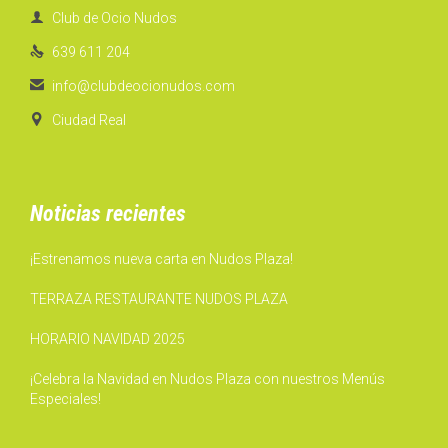

Club de Ocio Nudos

639 611 204

info@clubdeocionudos.com

Ciudad Real
Noticias recientes
¡Estrenamos nueva carta en Nudos Plaza!
TERRAZA RESTAURANTE NUDOS PLAZA
HORARIO NAVIDAD 2025
¡Celebra la Navidad en Nudos Plaza con nuestros Menús
Especiales!