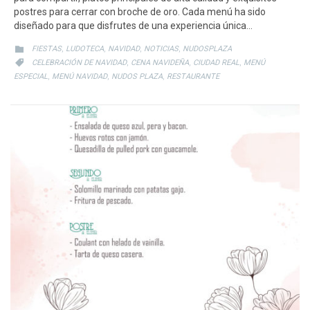
postres para cerrar con broche de oro. Cada menú ha sido
diseñado para que disfrutes de una experiencia única…
CATEGORY
,
,
,
,

FIESTAS
LUDOTECA
NAVIDAD
NOTICIAS
NUDOSPLAZA
CATEGORY
,
,
,

CELEBRACIÓN DE NAVIDAD
CENA NAVIDEÑA
CIUDAD REAL
MENÚ
,
,
,
ESPECIAL
MENÚ NAVIDAD
NUDOS PLAZA
RESTAURANTE