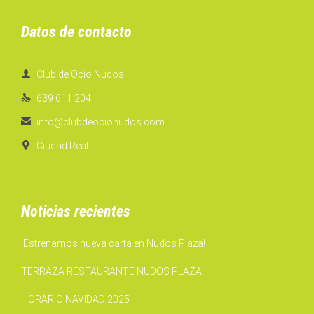
Datos de contacto

Club de Ocio Nudos

639 611 204

info@clubdeocionudos.com

Ciudad Real
Noticias recientes
¡Estrenamos nueva carta en Nudos Plaza!
TERRAZA RESTAURANTE NUDOS PLAZA
HORARIO NAVIDAD 2025