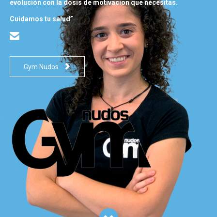
evolución con la dosis de motivacion que necesitas.
Cuidamos tu salud”


Gym Nudos