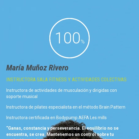
100
%
María Muñoz Rivero
INSTRUCTORA SALA FITNESS Y ACTIVIDADES COLECTIVAS
Instructora de actividades de musculación y dirigidas con
soporte musical
Instructora de pilates especialista en el método Brain Pattern
Instructora certificada en Bodypump AEFA Les mills
“Ganas, constancia y perseverancia. El equilibrio no se
encuentra, se crea. Mantenemos un control sobre tu