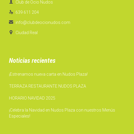

Club de Ocio Nudos

639 611 204

info@clubdeocionudos.com

Ciudad Real
Noticias recientes
¡Estrenamos nueva carta en Nudos Plaza!
TERRAZA RESTAURANTE NUDOS PLAZA
HORARIO NAVIDAD 2025
¡Celebra la Navidad en Nudos Plaza con nuestros Menús
Especiales!