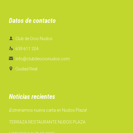
Datos de contacto

Club de Ocio Nudos

639 611 204

info@clubdeocionudos.com

Ciudad Real
Noticias recientes
¡Estrenamos nueva carta en Nudos Plaza!
TERRAZA RESTAURANTE NUDOS PLAZA