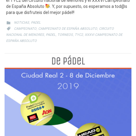
el TYC2 del Circuito nacional de Menores y el XXXVI Campeonato
de España Absoluto
. Y, por supuesto, os esperamos a tod@s
para que disfruteis del mejor pádel!!
CATEGORY
,

NOTICIAS
PADEL
CATEGORY
,
,

CAMPEONATO
CAMPEONATO DE ESPAÑA ABSOLUTO
CIRCUITO
,
,
,
,
NACIONAL DE MENORES
PADEL
TORNEOS
TYC2
XXXVI CAMPEONATO DE
ESPAÑA ABSOLUTO