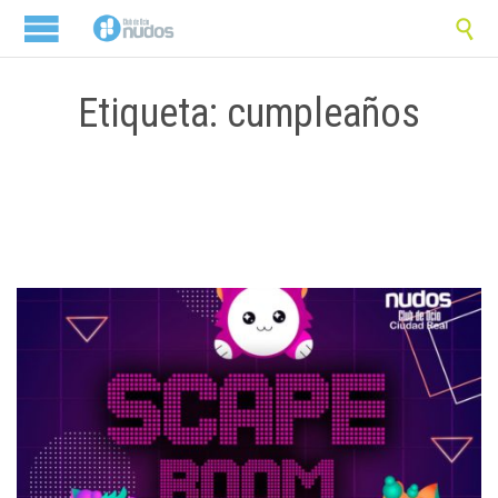

Etiqueta: cumpleaños