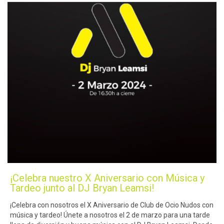
¡Celebra nuestro X Aniversario con Música y
Tardeo junto al DJ Bryan Leamsi!
¡Celebra con nosotros el X Aniversario de Club de Ocio Nudos con
música y tardeo! Únete a nosotros el 2 de marzo para una tarde