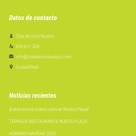
Datos de contacto

Club de Ocio Nudos

639 611 204

info@clubdeocionudos.com

Ciudad Real
Noticias recientes
¡Estrenamos nueva carta en Nudos Plaza!
TERRAZA RESTAURANTE NUDOS PLAZA
HORARIO NAVIDAD 2025