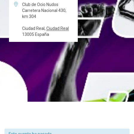

Club de Ocio Nudos
Carretera Nacional 430,
km 304
Ciudad Real
,
Ciudad Real
13005
España