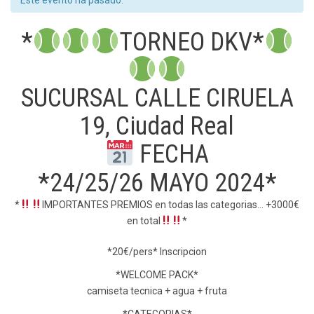
Este evento ha pasado.
*
TORNEO DKV*
SUCURSAL CALLE CIRUELA
19, Ciudad Real
FECHA
*24/25/26 MAYO 2024*
*
IMPORTANTES PREMIOS en todas las categorias… +3000€
en total
*
*20€/pers* Inscripcion
*WELCOME PACK*
camiseta tecnica + agua + fruta