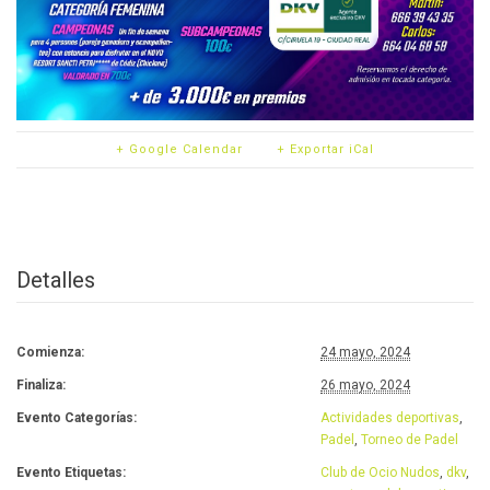
+ Google Calendar
+ Exportar iCal
Detalles
Comienza:
24 mayo, 2024
Finaliza:
26 mayo, 2024
Evento Categorías:
Actividades deportivas
,
Padel
,
Torneo de Padel
Evento Etiquetas:
Club de Ocio Nudos
,
dkv
,