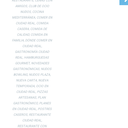
RESTAURANTE
,
CENAS CON
AMIGOS
,
CLUB DE OCIO
NUDOS
,
COCINA
MEDITERRÁNEA
,
COMER EN
CIUDAD REAL
,
COMIDA
CASERA
,
COMIDA DE
CALIDAD
,
COMIDA EN
FAMILIA
,
DÓNDE COMER EN
CIUDAD REAL
,
GASTRONOMÍA CIUDAD
REAL
,
HAMBURGUESAS
GOURMET
,
NOVEDADES
GASTRONÓMICAS
,
NUDOS
BOWLING
,
NUDOS PLAZA
,
NUEVA CARTA
,
NUEVA
TEMPORADA
,
OCIO EN
CIUDAD REAL
,
PIZZAS
ARTESANAS
,
PLAN
GASTRONÓMICO
,
PLANES
EN CIUDAD REAL
,
POSTRES
CASEROS
,
RESTAURANTE
CIUDAD REAL
,
RESTAURANTE CON