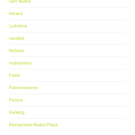
Gym Nudos
Horario
Ludoteca
navidad
Noticias
nudosplaza
Padel
Patrocinadores
Piscina
Ranking
Restaurante Nudos Plaza