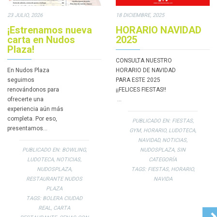
23 JULIO, 2026
18 DICIEMBRE, 2025
¡Estrenamos nueva
HORARIO NAVIDAD
carta en Nudos
2025
Plaza!
CONSULTA NUESTRO
En Nudos Plaza
HORARIO DE NAVIDAD
seguimos
PARA ESTE 2025
renovándonos para
¡¡FELICES FIESTAS!!
ofrecerte una
…
experiencia aún más
completa. Por eso,
PUBLICADO EN:
FIESTAS
,
presentamos…
GYM
,
HORARIO
,
LUDOTECA
,
NAVIDAD
,
NOTICIAS
,
PUBLICADO EN:
BOWLING
,
NUDOSPLAZA
,
SIN
LUDOTECA
,
NOTICIAS
,
CATEGORÍA
NUDOSPLAZA
,
TAGS:
FIESTAS
,
HORARIO
,
RESTAURANTE NUDOS
NAVIDA
PLAZA
TAGS:
BOLERA CIUDAD
REAL
,
CARTA