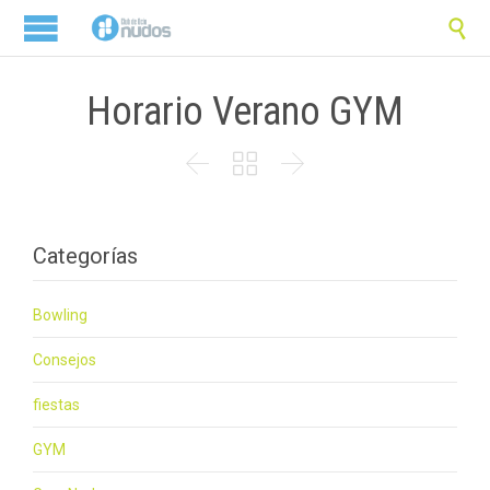

Horario Verano GYM



Categorías
Bowling
Consejos
fiestas
GYM