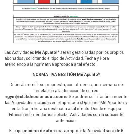
Las Actividades
Me Apunto!*
serán gestionadas por los propios
abonados , solicitando el tipo de Actividad, Fecha y Hora
atendiendo a la normativa aprobada a tal efecto.
NORMATIVA GESTIÓN Me Apunto*
Deberán remitir su propuesta, con al menos, una semana de
antelación a la dirección de correo
«
gym@clubdeocionudos.com
«. Se podrán solicitar únicamente
las Actividades incluidas en el apartado «Opciones Me Apunto!» y
en la franja horaria destinada a tal efecto. Desde el equipo
Fitness recomendamos solicitar Actividades con la suficiente
antelación.
El cupo
mínimo de aforo
para impartir la Actividad será
de 5