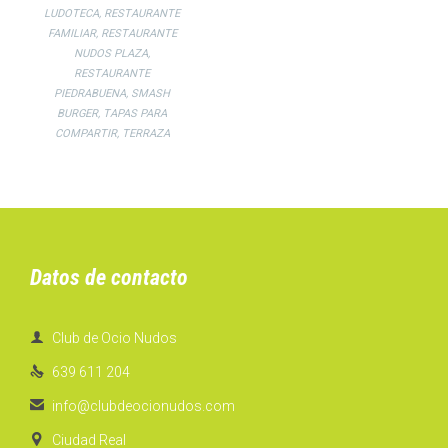
LUDOTECA
,
RESTAURANTE
FAMILIAR
,
RESTAURANTE
NUDOS PLAZA
,
RESTAURANTE
PIEDRABUENA
,
SMASH
BURGER
,
TAPAS PARA
COMPARTIR
,
TERRAZA
Datos de contacto

Club de Ocio Nudos

639 611 204

info@clubdeocionudos.com

Ciudad Real