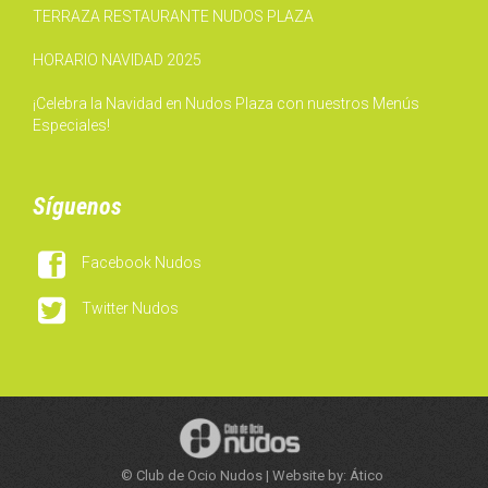
TERRAZA RESTAURANTE NUDOS PLAZA
HORARIO NAVIDAD 2025
¡Celebra la Navidad en Nudos Plaza con nuestros Menús
Especiales!
Síguenos

Facebook Nudos

Twitter Nudos
© Club de Ocio Nudos | Website by: Ático