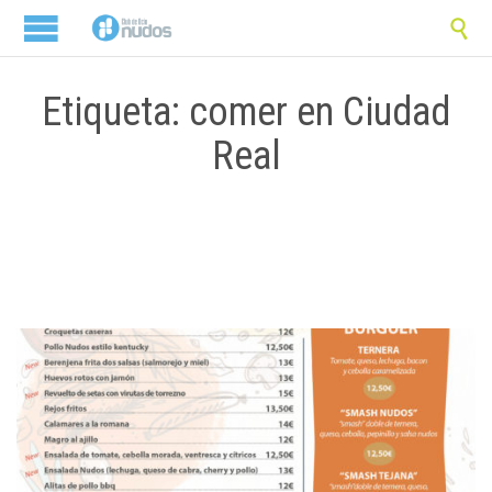

Etiqueta: comer en Ciudad
Real