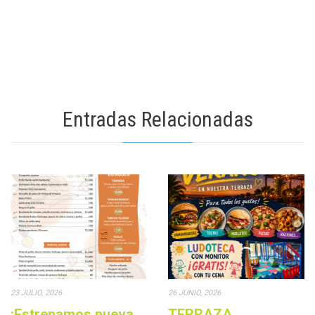
Entradas Relacionadas
23 JULIO, 2026
26 JUNIO, 2026
¡Estrenamos nueva
TERRAZA