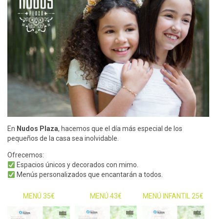
En
Nudos Plaza
, hacemos que el día más especial de los
pequeños de la casa sea inolvidable.
Ofrecemos:
Espacios únicos y decorados con mimo.
Menús personalizados que encantarán a todos.
MENÚ 35€
MENÚ 43€
MENÚ INFANTIL 25€