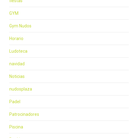
fiestas
GYM
Gym Nudos
Horario
Ludoteca
navidad
Noticias
nudosplaza
Padel
Patrocinadores
Piscina