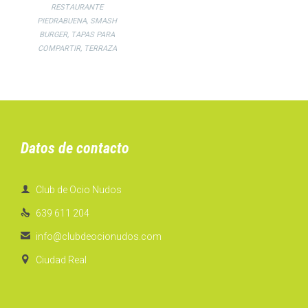
RESTAURANTE
PIEDRABUENA
,
SMASH
BURGER
,
TAPAS PARA
COMPARTIR
,
TERRAZA
Datos de contacto

Club de Ocio Nudos

639 611 204

info@clubdeocionudos.com

Ciudad Real