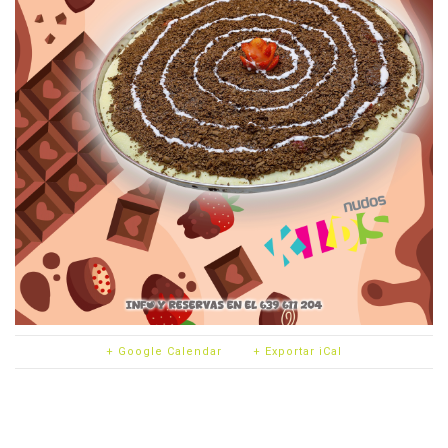
+ Google Calendar
+ Exportar iCal