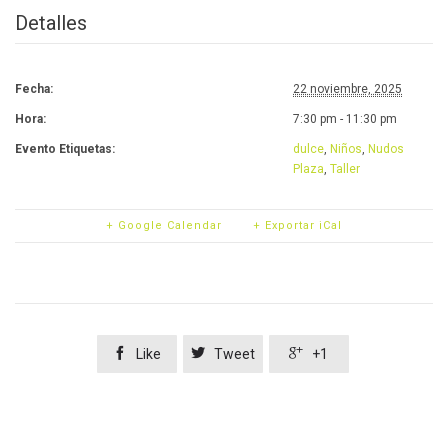
Detalles
Fecha:
22 noviembre, 2025
Hora:
7:30 pm - 11:30 pm
Evento Etiquetas:
dulce
,
Niños
,
Nudos
Plaza
,
Taller
+ Google Calendar
+ Exportar iCal



Like
Tweet
+1