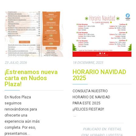
23 JULIO, 2026
18 DICIEMBRE, 2025
¡Estrenamos nueva
HORARIO NAVIDAD
carta en Nudos
2025
Plaza!
CONSULTA NUESTRO
En Nudos Plaza
HORARIO DE NAVIDAD
seguimos
PARA ESTE 2025
renovándonos para
¡¡FELICES FIESTAS!!
ofrecerte una
…
experiencia aún más
completa. Por eso,
PUBLICADO EN:
FIESTAS
,
presentamos…
GYM
,
HORARIO
,
LUDOTECA
,