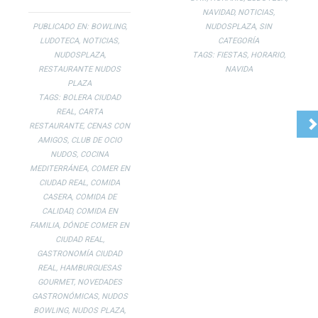
NAVIDAD
,
NOTICIAS
,
PUBLICADO EN:
BOWLING
,
NUDOSPLAZA
,
SIN
LUDOTECA
,
NOTICIAS
,
CATEGORÍA
NUDOSPLAZA
,
TAGS:
FIESTAS
,
HORARIO
,
RESTAURANTE NUDOS
NAVIDA
PLAZA
TAGS:
BOLERA CIUDAD
REAL
,
CARTA
RESTAURANTE
,
CENAS CON
AMIGOS
,
CLUB DE OCIO
NUDOS
,
COCINA
MEDITERRÁNEA
,
COMER EN
CIUDAD REAL
,
COMIDA
CASERA
,
COMIDA DE
CALIDAD
,
COMIDA EN
FAMILIA
,
DÓNDE COMER EN
CIUDAD REAL
,
GASTRONOMÍA CIUDAD
REAL
,
HAMBURGUESAS
GOURMET
,
NOVEDADES
GASTRONÓMICAS
,
NUDOS
BOWLING
,
NUDOS PLAZA
,