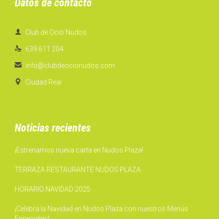
Datos de contacto

Club de Ocio Nudos

639 611 204

info@clubdeocionudos.com

Ciudad Real
Noticias recientes
¡Estrenamos nueva carta en Nudos Plaza!
TERRAZA RESTAURANTE NUDOS PLAZA
HORARIO NAVIDAD 2025
¡Celebra la Navidad en Nudos Plaza con nuestros Menús
Especiales!