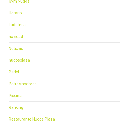
Gym Nudos
Horario
Ludoteca
navidad
Noticias
nudosplaza
Padel
Patrocinadores
Piscina
Ranking
Restaurante Nudos Plaza