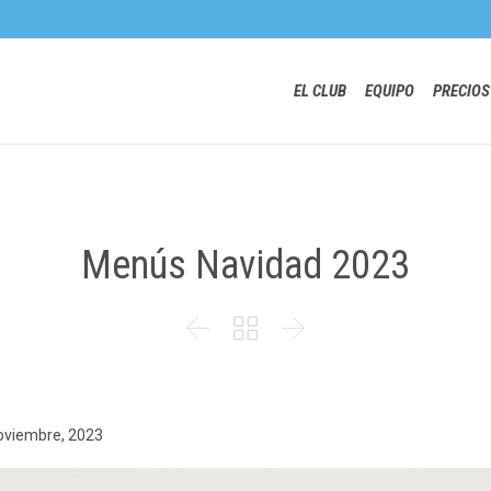
EL CLUB
EQUIPO
PRECIOS
Menús Navidad 2023



oviembre, 2023