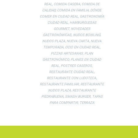
REAL
,
COMIDA CASERA
,
COMIDA DE
CALIDAD
,
COMIDA EN FAMILIA
,
DÓNDE
COMER EN CIUDAD REAL
,
GASTRONOMÍA
CIUDAD REAL
,
HAMBURGUESAS
GOURMET
,
NOVEDADES
GASTRONÓMICAS
,
NUDOS BOWLING
,
NUDOS PLAZA
,
NUEVA CARTA
,
NUEVA
TEMPORADA
,
OCIO EN CIUDAD REAL
,
PIZZAS ARTESANAS
,
PLAN
GASTRONÓMICO
,
PLANES EN CIUDAD
REAL
,
POSTRES CASEROS
,
RESTAURANTE CIUDAD REAL
,
RESTAURANTE CON LUDOTECA
,
RESTAURANTE FAMILIAR
,
RESTAURANTE
NUDOS PLAZA
,
RESTAURANTE
PIEDRABUENA
,
SMASH BURGER
,
TAPAS
PARA COMPARTIR
,
TERRAZA