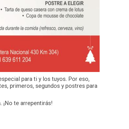
ecial para ti y los tuyos. Por eso,
tes, primeros, segundos y postres para
 ¡No te arrepentirás!