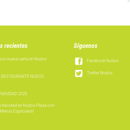
Z
s recientes
Síguenos
mos nueva carta en Nudos

Facebook Nudos

Twitter Nudos
 RESTAURANTE NUDOS
 NAVIDAD 2025
la Navidad en Nudos Plaza con
 Menús Especiales!