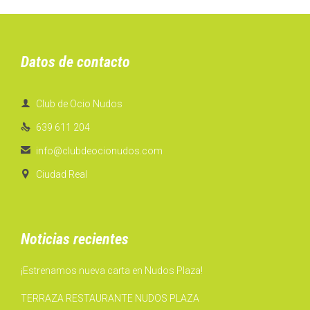
Datos de contacto

Club de Ocio Nudos

639 611 204

info@clubdeocionudos.com

Ciudad Real
Noticias recientes
¡Estrenamos nueva carta en Nudos Plaza!
TERRAZA RESTAURANTE NUDOS PLAZA