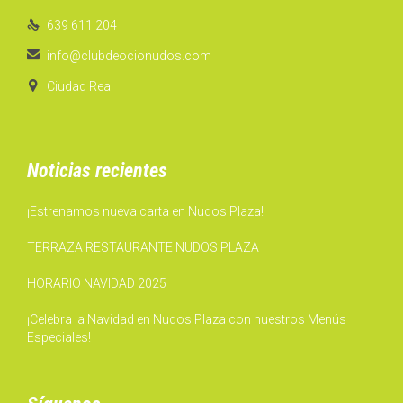

639 611 204

info@clubdeocionudos.com

Ciudad Real
Noticias recientes
¡Estrenamos nueva carta en Nudos Plaza!
TERRAZA RESTAURANTE NUDOS PLAZA
HORARIO NAVIDAD 2025
¡Celebra la Navidad en Nudos Plaza con nuestros Menús
Especiales!