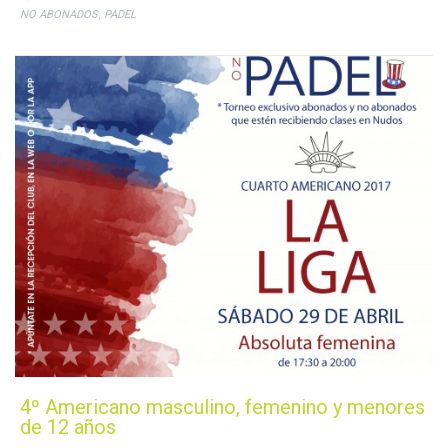
,
NO ABONADOS
PADEL
4º Americano masculino, femenino y menores
de 12 años