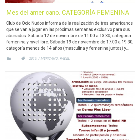
Mes del americano. CATEGORÍA FEMENINA
Club de Ocio Nudos informa de la realización de tres americanos
que se van a jugar en las próximas semanas exclusivo para sus
abonados: Sábado 12 de noviembre de 11:00 a 13:30, categoría
femenina y nivel libre. Sábado 19 de noviembre de 17:00 a 19:30,
categoría menos de 14 años (masculina y femenina juntos) y…
CATEGORY
CATEGORY
,
,


2016
AMERICANO
PADEL