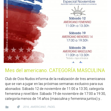
Mes del americano. CATEGORÍA MASCULINA
Club de Ocio Nudos informa de la realización de tres americanos
que se van a jugar en las próximas semanas exclusivo para sus
abonados: Sábado 12 de noviembre de 11:00 a 13:30, categoría
femenina y nivel libre. Sábado 19 de noviembre de 17:00 a 19:30,
categoría menos de 14 años (masculina y femenina juntos) y…
CATEGORY
CATEGORY
,
,


2016
AMERICANO
PADEL