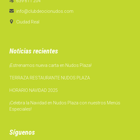

639 611 204

info@clubdeocionudos.com

Ciudad Real
Noticias recientes
¡Estrenamos nueva carta en Nudos Plaza!
TERRAZA RESTAURANTE NUDOS PLAZA
HORARIO NAVIDAD 2025
¡Celebra la Navidad en Nudos Plaza con nuestros Menús
Especiales!
Síguenos