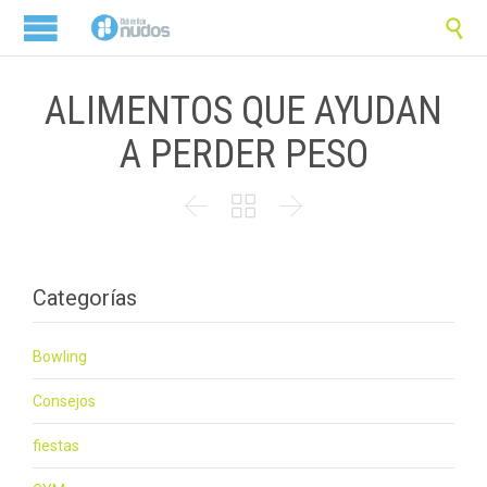

ALIMENTOS QUE AYUDAN
A PERDER PESO



Categorías
Bowling
Consejos
fiestas