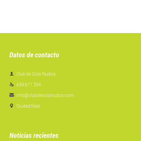
Datos de contacto

Club de Ocio Nudos

639 611 204

info@clubdeocionudos.com

Ciudad Real
Noticias recientes