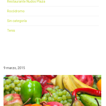
Restaurante Nudos Plaza
Rocódromo
Sin categoría
Tenis
9 marzo, 2015