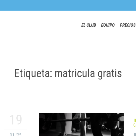
EL CLUB
EQUIPO
PRECIOS
Etiqueta: matricula gratis
19
01 '25