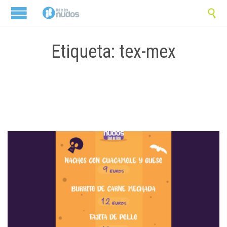

Etiqueta: tex-mex