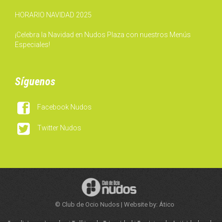
HORARIO NAVIDAD 2025
¡Celebra la Navidad en Nudos Plaza con nuestros Menús
Especiales!
Síguenos

Facebook Nudos

Twitter Nudos
© Club de Ocio Nudos | Website by: Ático