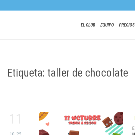
EL CLUB
EQUIPO
PRECIOS
Etiqueta: taller de chocolate
11
E
10 '25
N