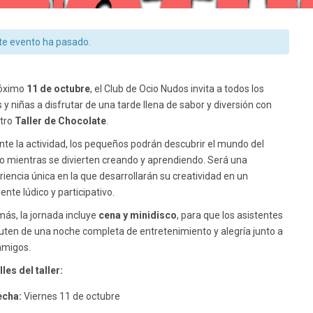
te evento ha pasado.
róximo
11 de octubre
, el Club de Ocio Nudos invita a todos los
 y niñas a disfrutar de una tarde llena de sabor y diversión con
tro
Taller de Chocolate
.
nte la actividad, los pequeños podrán descubrir el mundo del
o mientras se divierten creando y aprendiendo. Será una
riencia única en la que desarrollarán su creatividad en un
nte lúdico y participativo.
ás, la jornada incluye
cena y minidisco
, para que los asistentes
ruten de una noche completa de entretenimiento y alegría junto a
amigos.
les del taller:
echa:
Viernes 11 de octubre