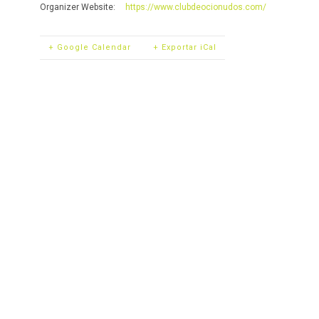
Organizer Website:
https://www.clubdeocionudos.com/
+ Google Calendar
+ Exportar iCal