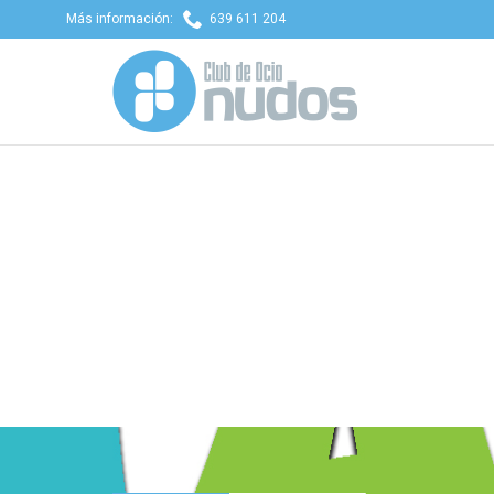

Más información:
639 611 204