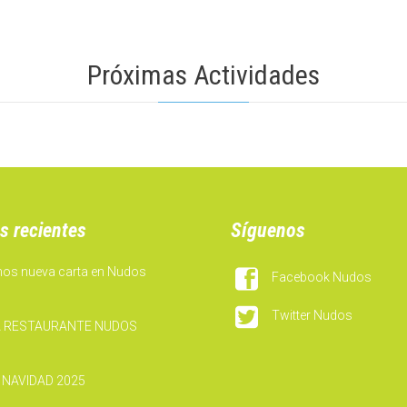
Próximas Actividades
s recientes
Síguenos
mos nueva carta en Nudos

Facebook Nudos

Twitter Nudos
 RESTAURANTE NUDOS
 NAVIDAD 2025