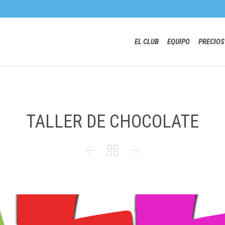
EL CLUB
EQUIPO
PRECIOS
TALLER DE CHOCOLATE


