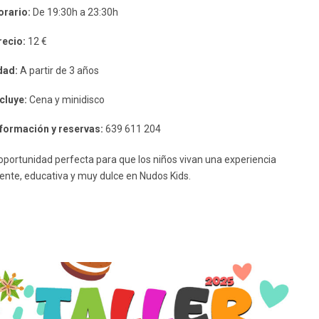
orario:
De 19:30h a 23:30h
recio:
12 €
dad:
A partir de 3 años
cluye:
Cena y minidisco
nformación y reservas:
639 611 204
oportunidad perfecta para que los niños vivan una experiencia
rente, educativa y muy dulce en Nudos Kids.