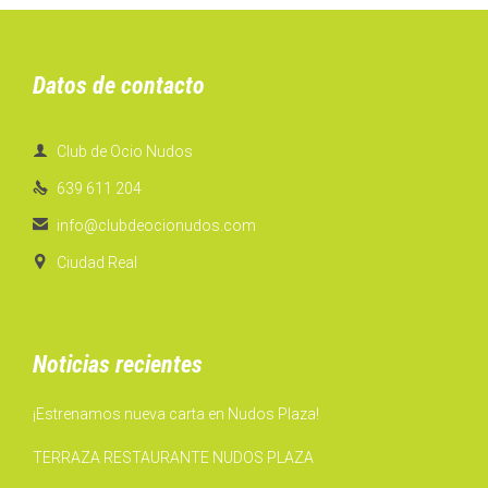
Datos de contacto

Club de Ocio Nudos

639 611 204

info@clubdeocionudos.com

Ciudad Real
Noticias recientes
¡Estrenamos nueva carta en Nudos Plaza!
TERRAZA RESTAURANTE NUDOS PLAZA