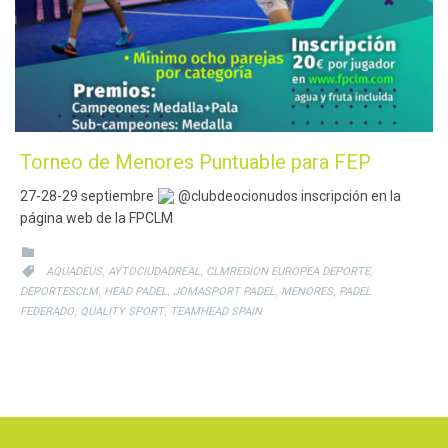
Torneo de Menores Puntuable para FEP
27-28-29 septiembre
@clubdeocionudos inscripción en la
página web de la FPCLM
CATEGORY

CATEGORY
,
,
,

AQUADEUS
AYTOCIUDADREAL
CLMREGION EUROPEA DEPORTE
,
,
,
,
DEPORTESCLM
HEAD PADEL
JOMASPORT PADEL
MENORES
PADEL
,
,
FEDERADO
QUALITY SPORT
TEAMHEAD SPAIN