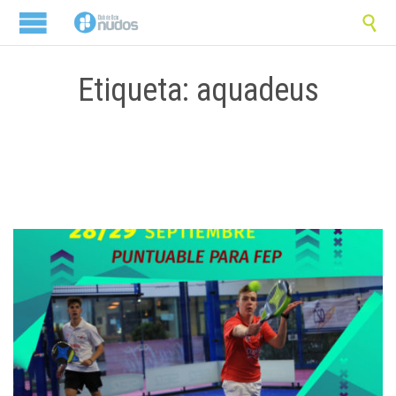

Etiqueta: aquadeus