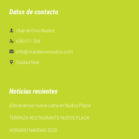
Datos de contacto

Club de Ocio Nudos

639 611 204

info@clubdeocionudos.com

Ciudad Real
Noticias recientes
¡Estrenamos nueva carta en Nudos Plaza!
TERRAZA RESTAURANTE NUDOS PLAZA
HORARIO NAVIDAD 2025