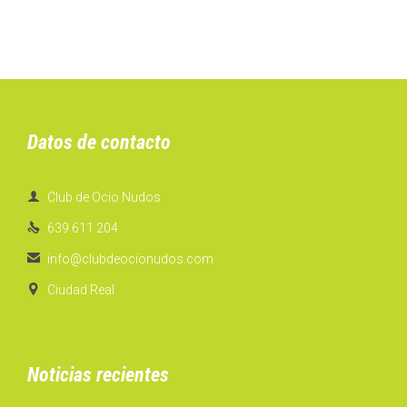
Datos de contacto

Club de Ocio Nudos

639 611 204

info@clubdeocionudos.com

Ciudad Real
Noticias recientes