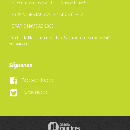
¡Estrenamos nueva carta en Nudos Plaza!
TERRAZA RESTAURANTE NUDOS PLAZA
HORARIO NAVIDAD 2025
¡Celebra la Navidad en Nudos Plaza con nuestros Menús
Especiales!
Síguenos

Facebook Nudos

Twitter Nudos