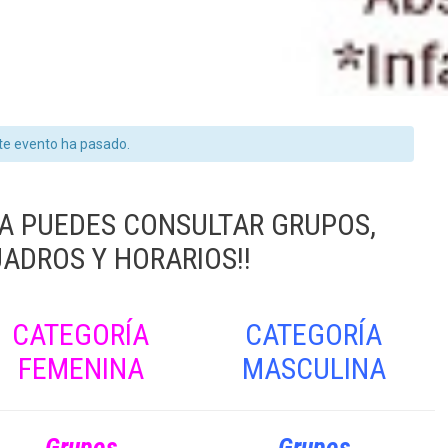
te evento ha pasado.
YA PUEDES CONSULTAR GRUPOS,
ADROS Y HORARIOS!!
CATEGORÍA
CATEGORÍA
FEMENINA
MASCULINA
Grupos
Grupos