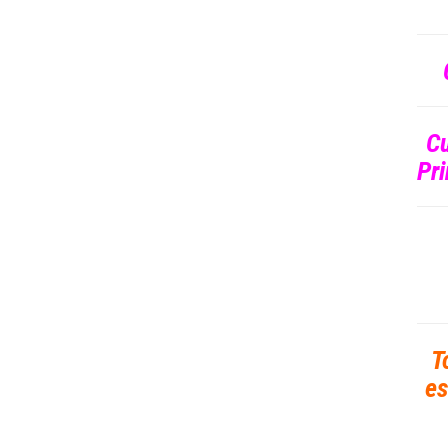
C
Pri
T
es