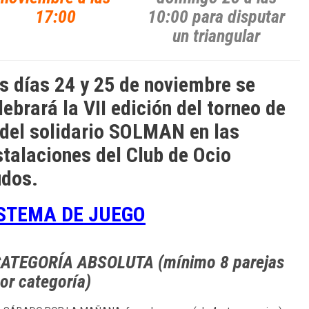
17:00
10:00 para disputar
un triangular
s días 24 y 25 de noviembre se
lebrará la VII edición del torneo de
del solidario SOLMAN en las
stalaciones del Club de Ocio
dos.
STEMA DE JUEGO
ATEGORÍA ABSOLUTA (mínimo 8 parejas
or categoría)