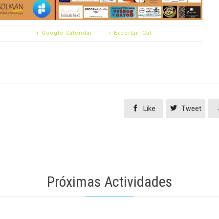
+ Google Calendar
+ Exportar iCal


Like
Tweet
Próximas Actividades