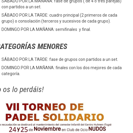
SÁBADO POR LA MAÑANA: fase de grupos ( de 4 o tres parejas)
con partidos a un set.
SÁBADO POR LA TARDE: cuadro principal (2 primeros de cada
grupo) o consolación (terceros y sucesivos de cada grupo).
DOMINGO POR LA MAÑANA: semifinales y final.
CATEGORÍAS MENORES
SÁBADO POR LA TARDE: fase de grupos con partidos a un set.
DOMINGO POR LA MAÑANA: finales con los dos mejores de cada
categoría.
 os lo perdáis!