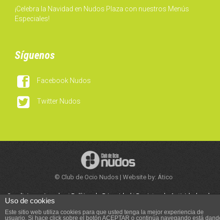
¡Celebra la Navidad en Nudos Plaza con nuestros Menús
Especiales!
Síguenos

Facebook Nudos

Twitter Nudos
© Club de Ocio Nudos | Website by: Ático
Condiciones Legales
|
Política de Privacidad
|
Registro de Actividades de
Uso de cookies
Tratamiento
|
Trabaja con Nosotros
Este sitio web utiliza cookies para que usted tenga la mejor experiencia de
usuario. Si hace click sobre el botón ACEPTAR o continúa navegando está dand