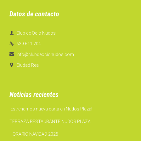
Datos de contacto

Club de Ocio Nudos

639 611 204

info@clubdeocionudos.com

Ciudad Real
Noticias recientes
¡Estrenamos nueva carta en Nudos Plaza!
TERRAZA RESTAURANTE NUDOS PLAZA
HORARIO NAVIDAD 2025