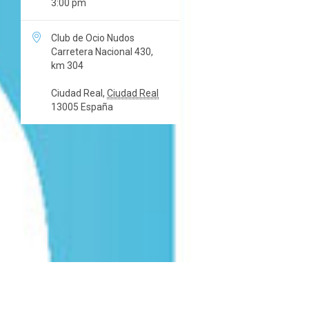
3:00 pm

Club de Ocio Nudos
Carretera Nacional 430,
km 304
Ciudad Real
,
Ciudad Real
13005
España