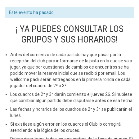
Este evento ha pasado.
¡ YA PUEDES CONSULTAR LOS
GRUPOS Y SUS HORARIOS!
Antes del comienzo de cada partido hay que pasar por la
recepción del club para informarse de la pista en la que se va a
jugar, ya que por cuestiones de cambios de encuentros se ha
podido mover la reserva inicial que se recibió por email. Los
wellcome pack serán entregados en la primera ronda de cada
jugador del cuadro de 2ª o 3ª.
Los cuadros de 2ª y 3ª darán comienzo el jueves 26. Si hubiese
que cambiar algún partido debe disputarse antes de esa fecha.
Las fechas y horarios de los cuadros de 2ª y 3ª se publicarán el
lunes.
Si existiese algún error en los cuadros el Club lo corregirá
atendiendo a la lógica de los cruces.