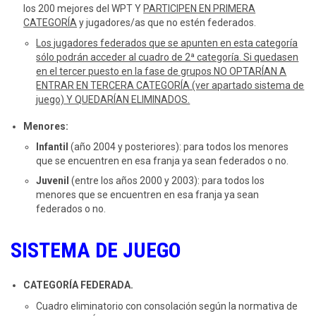
los 200 mejores del WPT Y
PARTICIPEN EN PRIMERA
CATEGORÍA
y jugadores/as que no estén federados.
Los jugadores federados que se apunten en esta categoría
sólo podrán acceder al cuadro de 2ª categoría. Si quedasen
en el tercer puesto en la fase de grupos NO OPTARÍAN A
ENTRAR EN TERCERA CATEGORÍA (ver apartado sistema de
juego) Y QUEDARÍAN ELIMINADOS.
Menores:
Infantil
(año 2004 y posteriores): para todos los menores
que se encuentren en esa franja ya sean federados o no.
Juvenil
(entre los años 2000 y 2003): para todos los
menores que se encuentren en esa franja ya sean
federados o no.
SISTEMA DE JUEGO
CATEGORÍA FEDERADA.
Cuadro eliminatorio con consolación según la normativa de