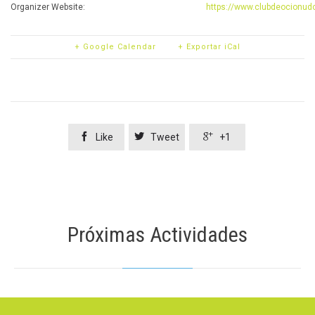
Organizer Website:
https://www.clubdeocionud
+ Google Calendar
+ Exportar iCal



Like
Tweet
+1
Próximas Actividades