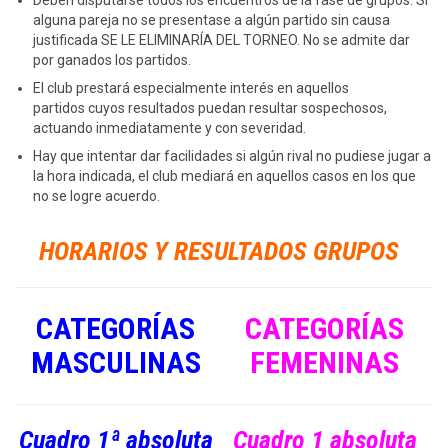
Deben disputarse todos los encuentros de la fase de grupos. Si
alguna pareja no se presentase a algún partido sin causa
justificada SE LE ELIMINARÍA DEL TORNEO. No se admite dar
por ganados los partidos.
El club prestará especialmente interés en aquellos
partidos cuyos resultados puedan resultar sospechosos,
actuando inmediatamente y con severidad.
Hay que intentar dar facilidades si algún rival no pudiese jugar a
la hora indicada, el club mediará en aquellos casos en los que
no se logre acuerdo.
HORARIOS Y RESULTADOS GRUPOS
CATEGORÍAS
CATEGORÍAS
MASCULINAS
FEMENINAS
Cuadro 1ª absoluta
Cuadro 1 absoluta