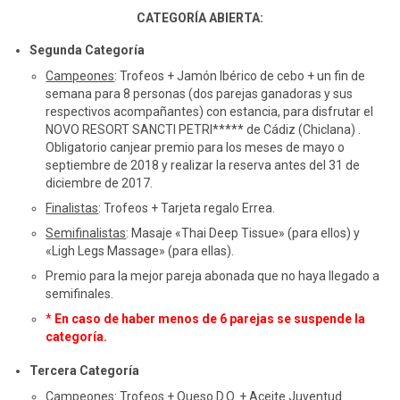
CATEGORÍA ABIERTA:
Segunda Categoría
Campeones
: Trofeos + Jamón Ibérico de cebo + un fin de
semana para 8 personas (dos parejas ganadoras y sus
respectivos acompañantes) con estancia, para disfrutar el
NOVO RESORT SANCTI PETRI***** de Cádiz (Chiclana) .
Obligatorio canjear premio para los meses de mayo o
septiembre de 2018 y realizar la reserva antes del 31 de
diciembre de 2017.
Finalistas
: Trofeos + Tarjeta regalo Errea.
Semifinalistas
: Masaje «Thai Deep Tissue» (para ellos) y
«Ligh Legs Massage» (para ellas).
Premio para la mejor pareja abonada que no haya llegado a
semifinales.
*
En caso de haber menos de 6 parejas se suspende la
categoría.
Tercera Categoría
Campeones
: Trofeos + Queso D.O. + Aceite Juventud.