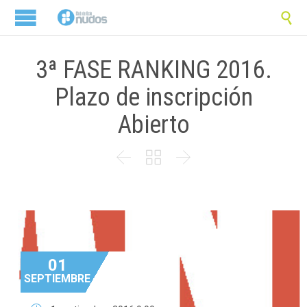

3ª FASE RANKING 2016.
Plazo de inscripción
Abierto



01
SEPTIEMBRE