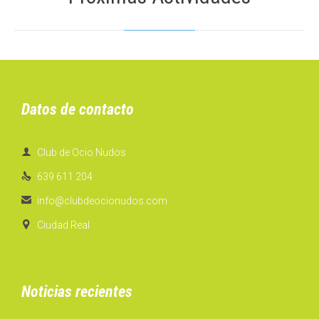
Datos de contacto

Club de Ocio Nudos

639 611 204

info@clubdeocionudos.com

Ciudad Real
Noticias recientes