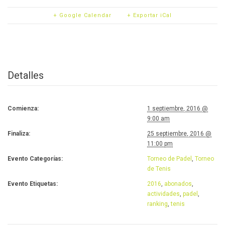
+ Google Calendar
+ Exportar iCal
Detalles
Comienza:
1 septiembre, 2016 @
9:00 am
Finaliza:
25 septiembre, 2016 @
11:00 pm
Evento Categorías:
Torneo de Padel
,
Torneo
de Tenis
Evento Etiquetas:
2016
,
abonados
,
actividades
,
padel
,
ranking
,
tenis