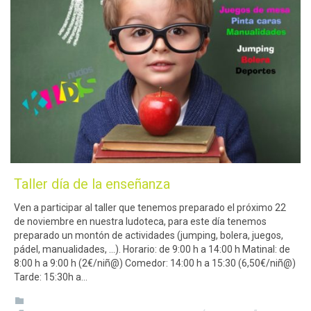
Taller día de la enseñanza
Ven a participar al taller que tenemos preparado el próximo 22
de noviembre en nuestra ludoteca, para este día tenemos
preparado un montón de actividades (jumping, bolera, juegos,
pádel, manualidades, …). Horario: de 9:00 h a 14:00 h Matinal: de
8:00 h a 9:00 h (2€/niñ@) Comedor: 14:00 h a 15:30 (6,50€/niñ@)
Tarde: 15:30h a…
CATEGORY
