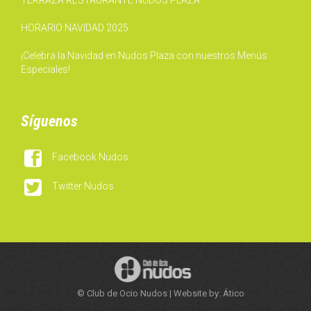
TERRAZA RESTAURANTE NUDOS PLAZA
HORARIO NAVIDAD 2025
¡Celebra la Navidad en Nudos Plaza con nuestros Menús
Especiales!
Síguenos

Facebook Nudos

Twitter Nudos
© Club de Ocio Nudos | Website by: Ático