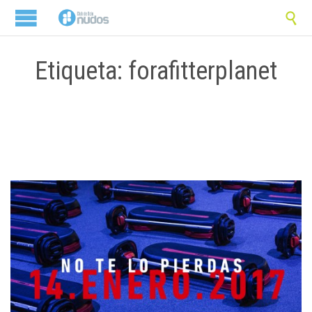

Etiqueta: forafitterplanet