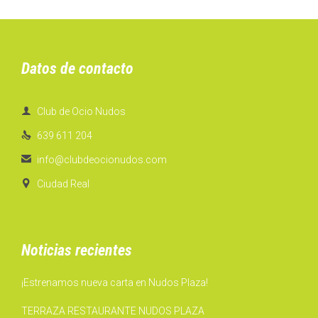
Datos de contacto

Club de Ocio Nudos

639 611 204

info@clubdeocionudos.com

Ciudad Real
Noticias recientes
¡Estrenamos nueva carta en Nudos Plaza!
TERRAZA RESTAURANTE NUDOS PLAZA