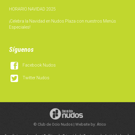
HORARIO NAVIDAD 2025
¡Celebra la Navidad en Nudos Plaza con nuestros Menús
Especiales!
Síguenos

Facebook Nudos

Twitter Nudos
© Club de Ocio Nudos | Website by: Ático