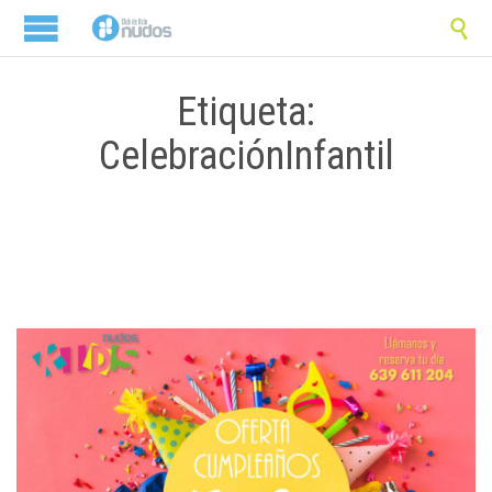

Etiqueta:
CelebraciónInfantil