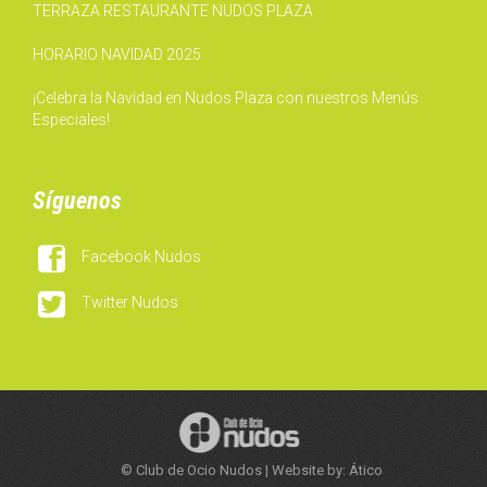
TERRAZA RESTAURANTE NUDOS PLAZA
HORARIO NAVIDAD 2025
¡Celebra la Navidad en Nudos Plaza con nuestros Menús
Especiales!
Síguenos

Facebook Nudos

Twitter Nudos
© Club de Ocio Nudos | Website by: Ático