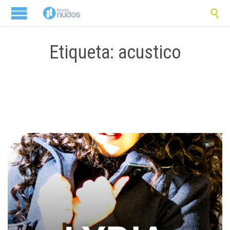

Etiqueta: acustico