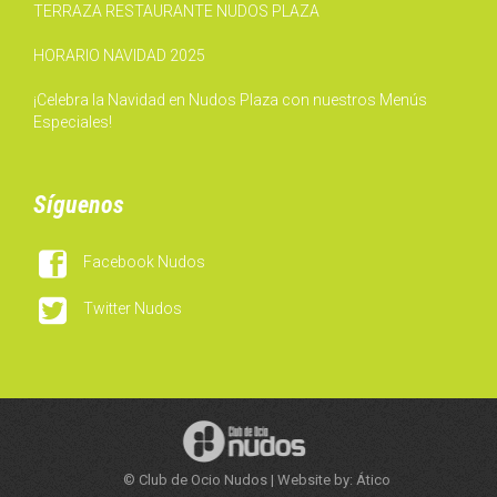
TERRAZA RESTAURANTE NUDOS PLAZA
HORARIO NAVIDAD 2025
¡Celebra la Navidad en Nudos Plaza con nuestros Menús
Especiales!
Síguenos

Facebook Nudos

Twitter Nudos
© Club de Ocio Nudos | Website by: Ático