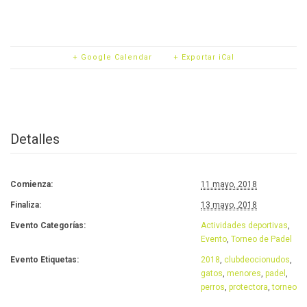
+ Google Calendar
+ Exportar iCal
Detalles
Comienza:
11 mayo, 2018
Finaliza:
13 mayo, 2018
Evento Categorías:
Actividades deportivas
,
Evento
,
Torneo de Padel
Evento Etiquetas:
2018
,
clubdeocionudos
,
gatos
,
menores
,
padel
,
perros
,
protectora
,
torneo