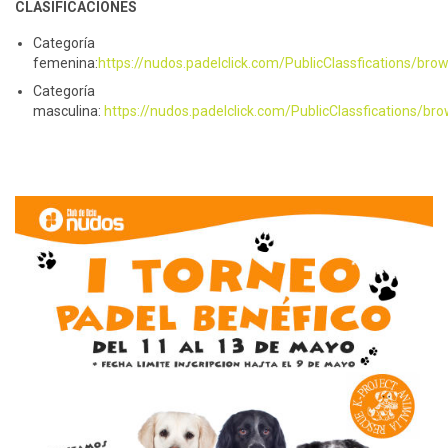
CLASIFICACIONES
Categoría
femenina:
https://nudos.padelclick.com/PublicClassfications/bro
Categoría
masculina:
https://nudos.padelclick.com/PublicClassfications/br