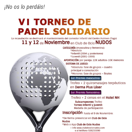
¡No os lo perdáis!