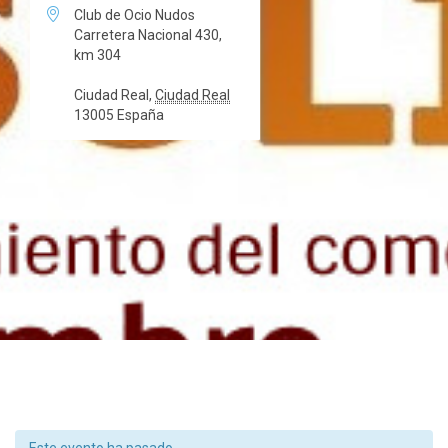

Club de Ocio Nudos
Carretera Nacional 430,
km 304
Ciudad Real
,
Ciudad Real
13005
España