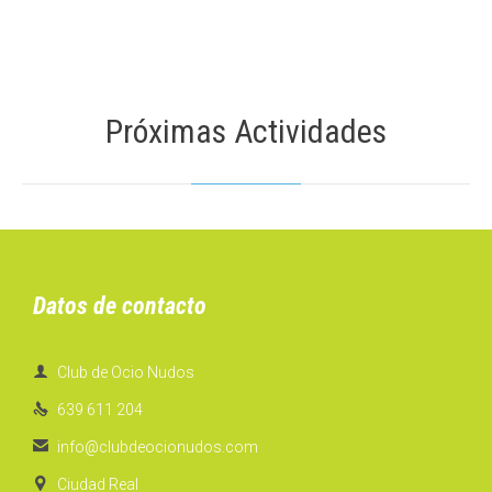
Próximas Actividades
Datos de contacto

Club de Ocio Nudos

639 611 204

info@clubdeocionudos.com

Ciudad Real