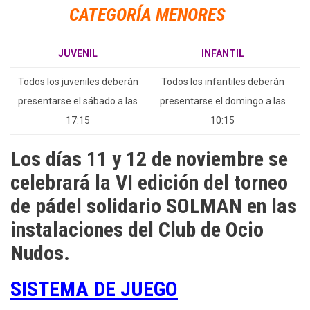
CATEGORÍA MENORES
JUVENIL
INFANTIL
Todos los juveniles deberán
Todos los infantiles deberán
presentarse el sábado a las
presentarse el domingo a las
17:15
10:15
Los días 11 y 12 de noviembre se
celebrará la VI edición del torneo
de pádel solidario SOLMAN en las
instalaciones del Club de Ocio
Nudos.
SISTEMA DE JUEGO