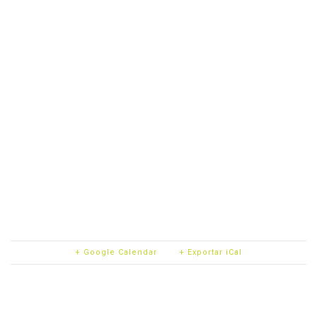
+ Google Calendar
+ Exportar iCal