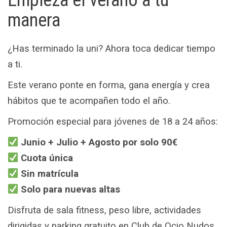
manera
¿Has terminado la uni? Ahora toca dedicar tiempo
a ti.
Este verano ponte en forma, gana energía y crea
hábitos que te acompañen todo el año.
Promoción especial para jóvenes de 18 a 24 años:
Junio + Julio + Agosto por solo 90€
Cuota única
Sin matrícula
Solo para nuevas altas
Disfruta de sala fitness, peso libre, actividades
dirigidas y parking gratuito en Club de Ocio Nudos.