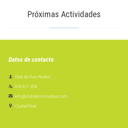
Próximas Actividades
Datos de contacto

Club de Ocio Nudos

639 611 204

info@clubdeocionudos.com

Ciudad Real