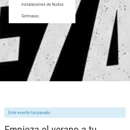
instalaciones de Nudos
Gimnasio
,
Este evento ha pasado.
Empieza el verano a tu