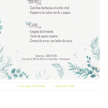
+ Google Calendar
+ Exportar iCal