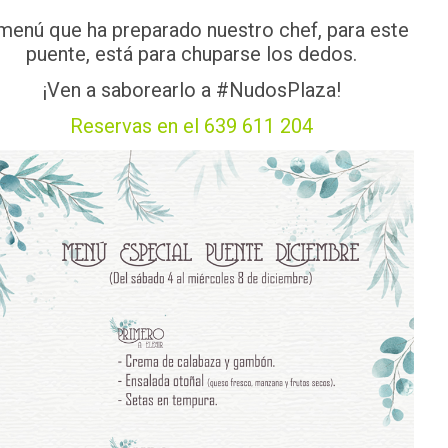
 menú que ha preparado nuestro chef, para este
puente, está para chuparse los dedos.
¡Ven a saborearlo a
#NudosPlaza
!
Reservas en el 639 611 204