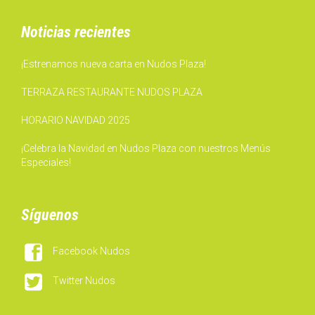
Noticias recientes
¡Estrenamos nueva carta en Nudos Plaza!
TERRAZA RESTAURANTE NUDOS PLAZA
HORARIO NAVIDAD 2025
¡Celebra la Navidad en Nudos Plaza con nuestros Menús
Especiales!
Síguenos

Facebook Nudos

Twitter Nudos