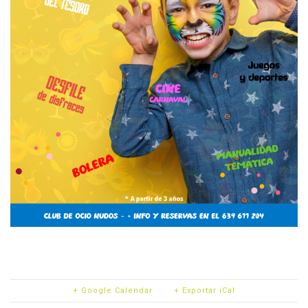
+ Google Calendar
+ Exportar iCal