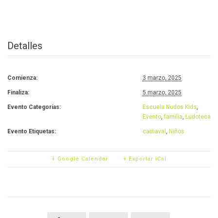
Detalles
Comienza:
3 marzo, 2025
Finaliza:
5 marzo, 2025
Evento Categorías:
Escuela Nudos Kids
,
Evento
,
familia
,
Ludoteca
Evento Etiquetas:
carnaval
,
Niños
+ Google Calendar
+ Exportar iCal