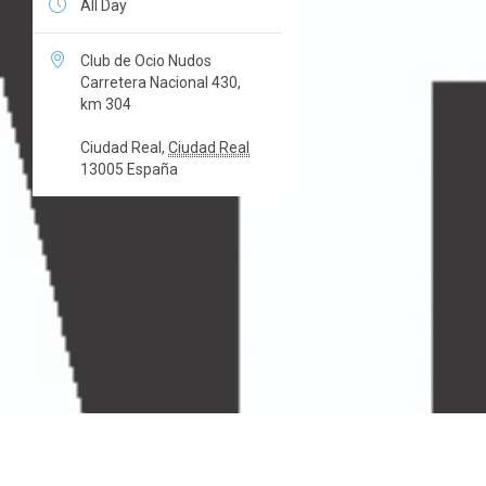

All Day

Club de Ocio Nudos
Carretera Nacional 430,
km 304
Ciudad Real
,
Ciudad Real
13005
España