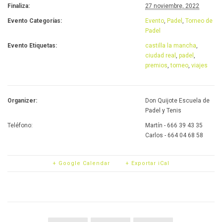
Finaliza:
27 noviembre, 2022
Evento Categorías:
Evento
,
Padel
,
Torneo de
Padel
Evento Etiquetas:
castilla la mancha
,
ciudad real
,
padel
,
premios
,
torneo
,
viajes
Organizer:
Don Quijote Escuela de
Padel y Tenis
Teléfono:
Martín - 666 39 43 35
Carlos - 664 04 68 58
+ Google Calendar
+ Exportar iCal