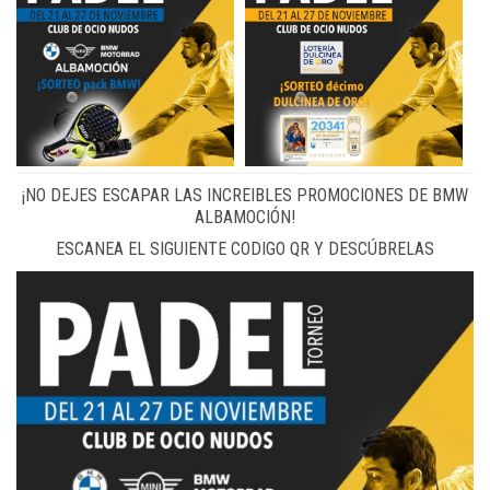
¡NO DEJES ESCAPAR LAS INCREIBLES PROMOCIONES DE BMW
ALBAMOCIÓN!
ESCANEA EL SIGUIENTE CODIGO QR Y DESCÚBRELAS