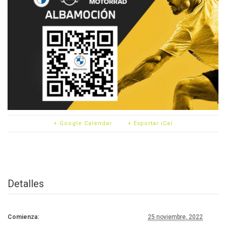
+ Google Calendar
+ Exportar iCal
Detalles
Comienza:
25 noviembre, 2022