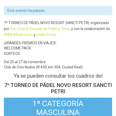
Este evento ha pasado.
7º TORNEO DE PÁDEL NOVO RESORT SANCTI PETRI, organizado
por
Don Quijote Escuela de Padel y Tenis
, y con la colaboración de
BMW Albamoción
y
UniKa Sofás
¡GRANDES PREMIOS EN VIAJES!
WELCOME PACK
SORTEOS
Del 25 al 27 de noviembre
Club de Ocio Nudos (N 430, km 304, Ciudad Real)
Ya se pueden consultar los cuadros del
7º TORNEO DE PÁDEL NOVO RESORT SANCTI
PETRI
1ª CATEGORÍA
MASCULINA